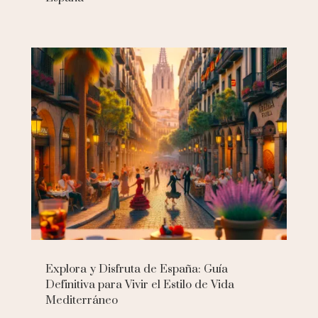
Explora y Disfruta de España: Guía
Definitiva para Vivir el Estilo de Vida
Mediterráneo