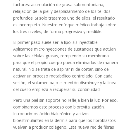
factores: acumulación de grasa submentoniana,
relajación de la piel y desplazamiento de los tejidos
profundos. Si solo tratamos uno de ellos, el resultado
es incompleto. Nuestro enfoque médico trabaja sobre
los tres niveles, de forma progresiva y medible.
El primer paso suele ser la lipólisis inyectable.
Aplicamos microinyecciones de sustancias que actúan
sobre las células grasas, rompiendo su membrana
para que el propio cuerpo pueda eliminarlas de manera
natural. No se trata de aspirar ni de cortar, sino de
activar un proceso metabólico controlado. Con cada
sesión, el volumen bajo el mentón disminuye y la línea
del cuello empieza a recuperar su continuidad.
Pero una piel sin soporte no refleja bien la luz. Por eso,
combinamos este proceso con biorevitalización.
Introducimos ácido hialurónico y activos
bioestimulantes en la dermis para que los fibroblastos
vuelvan a producir colágeno. Esta nueva red de fibras