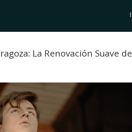
I
aragoza: La Renovación Suave d